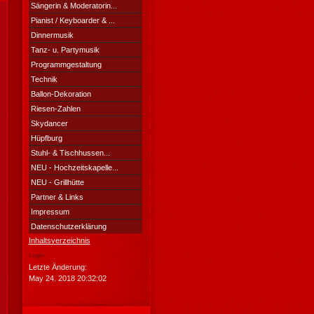
Sängerin & Moderatorin...
Pianist / Keyboarder & ...
Dinnermusik
Tanz- u. Partymusik
Programmgestaltung
Technik
Ballon-Dekoration
Riesen-Zahlen
Skydancer
Hüpfburg
Stuhl- & Tischhussen...
NEU - Hochzeitskapelle...
NEU - Grillhütte
Partner & Links
Impressum
Datenschutzerklärung
Inhaltsverzeichnis
Login
Letzte Änderung:
May 24. 2018 20:32:02