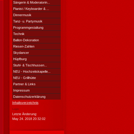
Sängerin & Moderatorin...
Pianist / Keyboarder & ...
Dinnermusik
Tanz- u. Partymusik
Programmgestaltung
Technik
Ballon-Dekoration
Riesen-Zahlen
Skydancer
Hüpfburg
Stuhl- & Tischhussen...
NEU - Hochzeitskapelle...
NEU - Grillhütte
Partner & Links
Impressum
Datenschutzerklärung
Inhaltsverzeichnis
Login
Letzte Änderung:
May 24. 2018 20:32:02