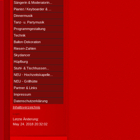
Sängerin & Moderatorin...
Pianist / Keyboarder & ...
Dinnermusik
Tanz- u. Partymusik
Programmgestaltung
Technik
Ballon-Dekoration
Riesen-Zahlen
Skydancer
Hüpfburg
Stuhl- & Tischhussen...
NEU - Hochzeitskapelle...
NEU - Grillhütte
Partner & Links
Impressum
Datenschutzerklärung
Inhaltsverzeichnis
Login
Letzte Änderung:
May 24. 2018 20:32:02